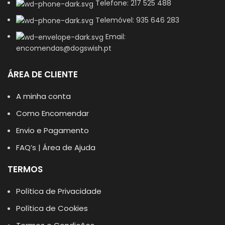
Telefone: 217 525 488
Telemóvel: 935 646 283
Email:
encomendas@dogswish.pt
ÁREA DE CLIENTE
A minha conta
Como Encomendar
Envio e Pagamento
FAQ’s | Área de Ajuda
TERMOS
Política de Privacidade
Política de Cookies