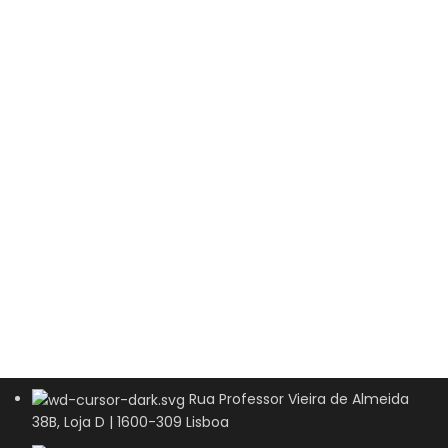
Rua Professor Vieira de Almeida
38B, Loja D | 1600-309 Lisboa