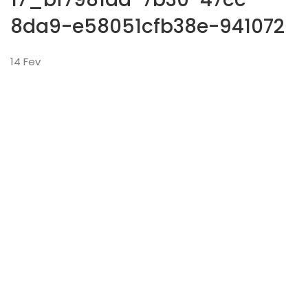
8da9-e58051cfb38e-941072
14
Fev