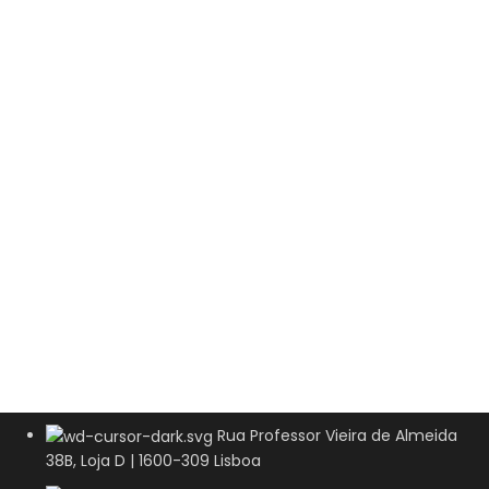
Rua Professor Vieira de Almeida
38B, Loja D | 1600-309 Lisboa