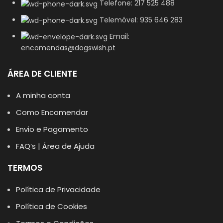
Telefone: 217 525 488
Telemóvel: 935 646 283
Email:
encomendas@dogswish.pt
ÁREA DE CLIENTE
A minha conta
Como Encomendar
Envio e Pagamento
FAQ’s | Área de Ajuda
TERMOS
Política de Privacidade
Política de Cookies