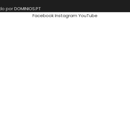
ido por
DOMINIOS.PT
Facebook
Instagram
YouTube