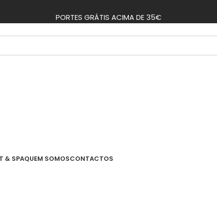
PORTES GRÁTIS ACIMA DE 35€
T & SPA
QUEM SOMOS
CONTACTOS