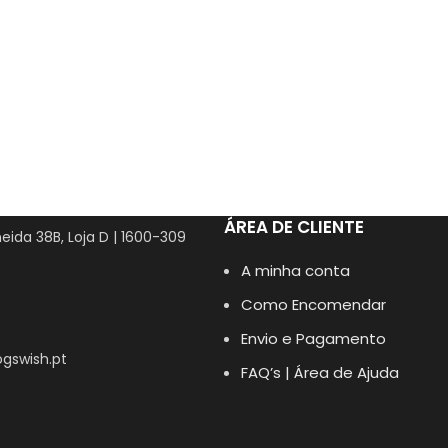
ÁREA DE CLIENTE
eida 38B, Loja D | 1600-309
A minha conta
Como Encomendar
Envio e Pagamento
gswish.pt
FAQ’s | Área de Ajuda