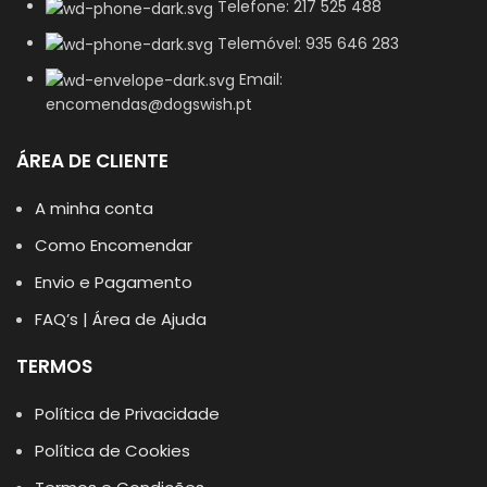
Telefone: 217 525 488
Telemóvel: 935 646 283
Email:
encomendas@dogswish.pt
ÁREA DE CLIENTE
A minha conta
Como Encomendar
Envio e Pagamento
FAQ’s | Área de Ajuda
TERMOS
Política de Privacidade
Política de Cookies