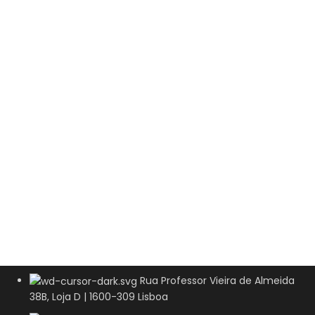
Rua Professor Vieira de Almeida
38B, Loja D | 1600-309 Lisboa