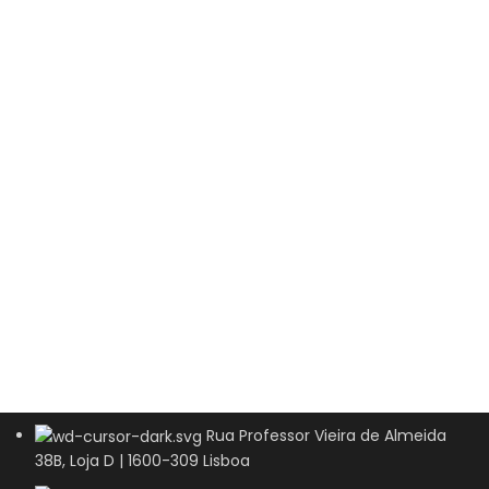
Rua Professor Vieira de Almeida
38B, Loja D | 1600-309 Lisboa