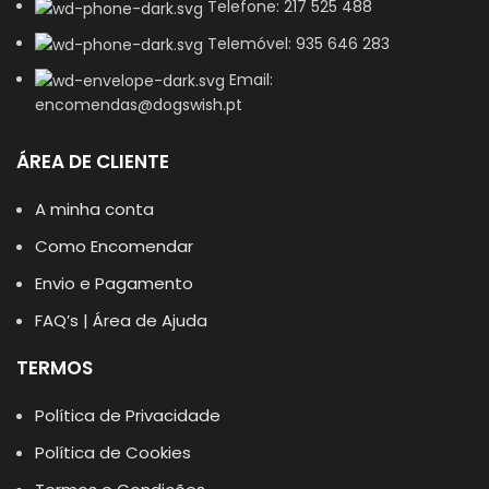
Telefone: 217 525 488
Telemóvel: 935 646 283
Email:
encomendas@dogswish.pt
ÁREA DE CLIENTE
A minha conta
Como Encomendar
Envio e Pagamento
FAQ’s | Área de Ajuda
TERMOS
Política de Privacidade
Política de Cookies