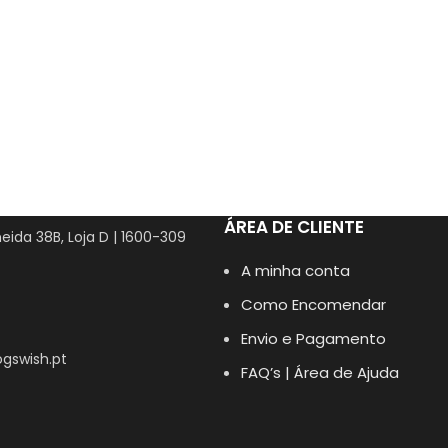
ÁREA DE CLIENTE
eida 38B, Loja D | 1600-309
A minha conta
Como Encomendar
Envio e Pagamento
gswish.pt
FAQ’s | Área de Ajuda