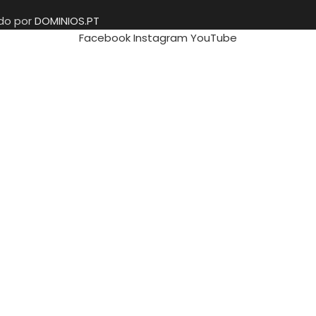
ido por
DOMINIOS.PT
Facebook
Instagram
YouTube