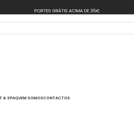
PORTES GRÁTIS ACIMA DE 35€
T & SPA
QUEM SOMOS
CONTACTOS