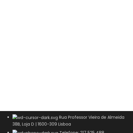
Rua Professor Vieira de Almeida
38B, Loja D | 1600-309 Lisboa
Telefone: 217 525 488