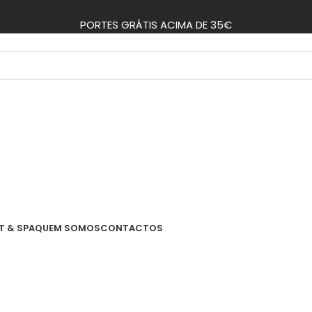
PORTES GRÁTIS ACIMA DE 35€
T & SPA
QUEM SOMOS
CONTACTOS