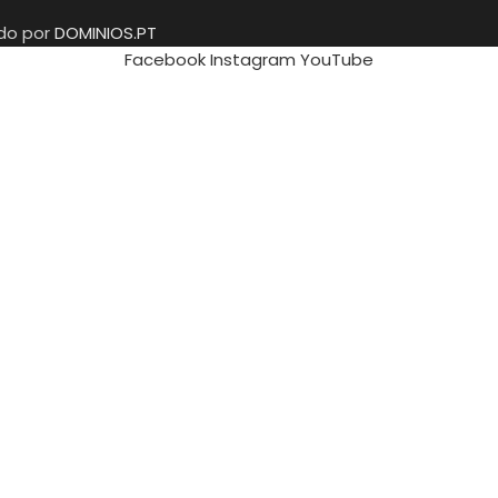
ido por
DOMINIOS.PT
Facebook
Instagram
YouTube