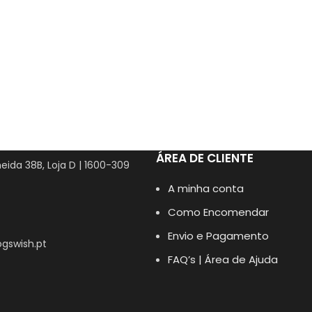
ÁREA DE CLIENTE
eida 38B, Loja D | 1600-309
A minha conta
Como Encomendar
Envio e Pagamento
gswish.pt
FAQ’s | Área de Ajuda