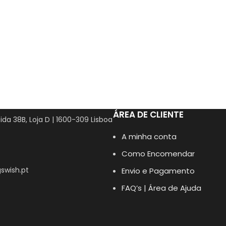
ÁREA DE CLIENTE
ida 38B, Loja D | 1600-309 Lisboa
A minha conta
Como Encomendar
swish.pt
Envio e Pagamento
FAQ’s | Área de Ajuda