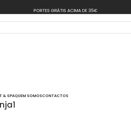
PORTES GRÁTIS ACIMA DE 35€
T & SPA
QUEM SOMOS
CONTACTOS
nja1