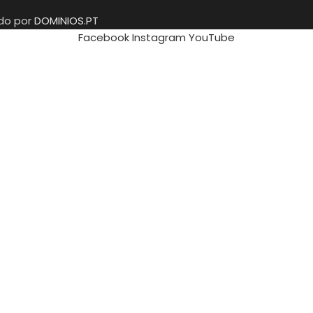
ido por
DOMINIOS.PT
Facebook
Instagram
YouTube