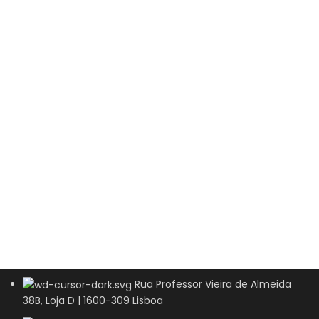
Rua Professor Vieira de Almeida
38B, Loja D | 1600-309 Lisboa