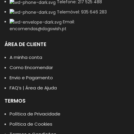
Telefone: 217 525 488
Telemóvel: 935 646 283
Email:
encomendas@dogswish.pt
ÁREA DE CLIENTE
A minha conta
Como Encomendar
Envio e Pagamento
FAQ’s | Área de Ajuda
TERMOS
Política de Privacidade
Política de Cookies