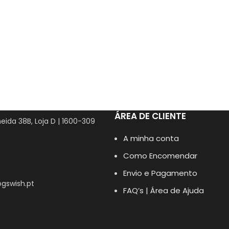
ÁREA DE CLIENTE
eida 38B, Loja D | 1600-309
A minha conta
Como Encomendar
Envio e Pagamento
gswish.pt
FAQ’s | Área de Ajuda