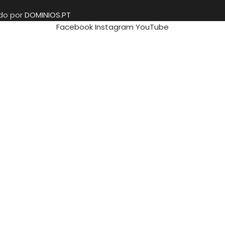
ido por
DOMINIOS.PT
Facebook
Instagram
YouTube