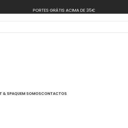
PORTES GRÁTIS ACIMA DE 35€
T & SPA
QUEM SOMOS
CONTACTOS