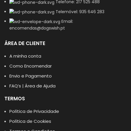
Telefone: 217 525 488
Telemóvel: 935 646 283
Email:
encomendas@dogswish.pt
ÁREA DE CLIENTE
A minha conta
Como Encomendar
Envio e Pagamento
FAQ’s | Área de Ajuda
TERMOS
Política de Privacidade
Política de Cookies