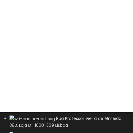
Rua Professor Vieira de Almeida
38B, Loja D | 1600-309 Lisboa