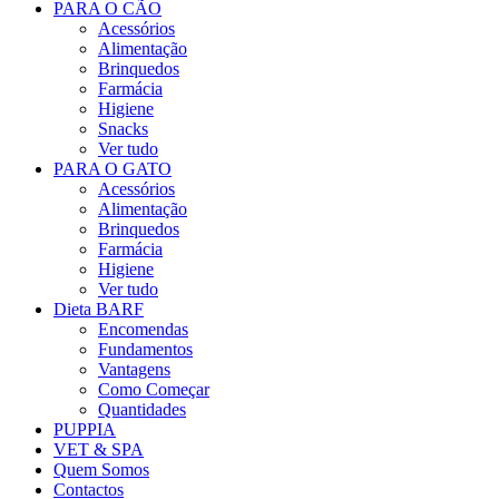
PARA O CÃO
Acessórios
Alimentação
Brinquedos
Farmácia
Higiene
Snacks
Ver tudo
PARA O GATO
Acessórios
Alimentação
Brinquedos
Farmácia
Higiene
Ver tudo
Dieta BARF
Encomendas
Fundamentos
Vantagens
Como Começar
Quantidades
PUPPIA
VET & SPA
Quem Somos
Contactos