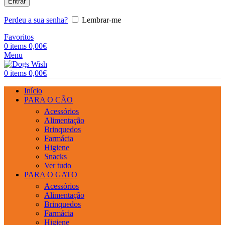
Entrar
Perdeu a sua senha?
Lembrar-me
Favoritos
0
items
0,00
€
Menu
0
items
0,00
€
Início
PARA O CÃO
Acessórios
Alimentação
Brinquedos
Farmácia
Higiene
Snacks
Ver tudo
PARA O GATO
Acessórios
Alimentação
Brinquedos
Farmácia
Higiene