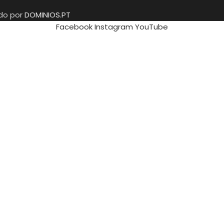
ido por
DOMINIOS.PT
Facebook
Instagram
YouTube