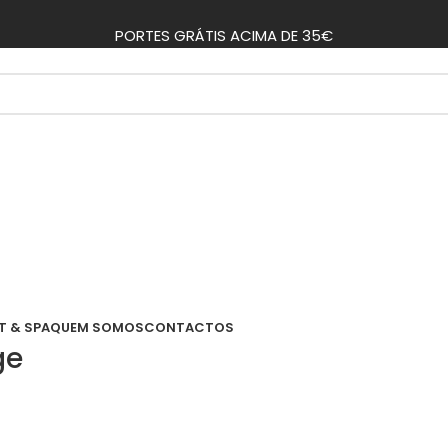
PORTES GRÁTIS ACIMA DE 35€
T & SPA
QUEM SOMOS
CONTACTOS
ge