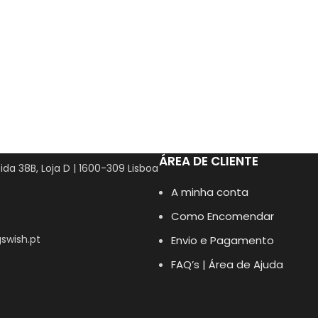
ÁREA DE CLIENTE
ida 38B, Loja D | 1600-309 Lisboa
A minha conta
Como Encomendar
swish.pt
Envio e Pagamento
FAQ’s | Área de Ajuda