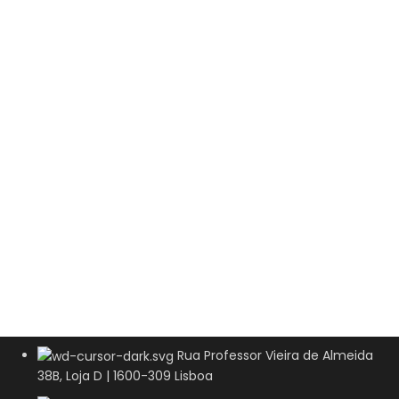
Rua Professor Vieira de Almeida
38B, Loja D | 1600-309 Lisboa