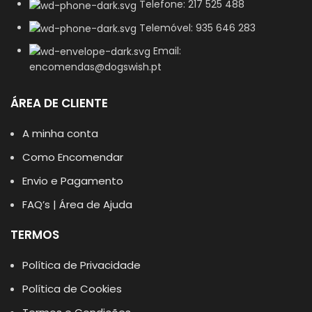
Telefone: 217 525 488
Telemóvel: 935 646 283
Email:
encomendas@dogswish.pt
ÁREA DE CLIENTE
A minha conta
Como Encomendar
Envio e Pagamento
FAQ’s | Área de Ajuda
TERMOS
Política de Privacidade
Política de Cookies