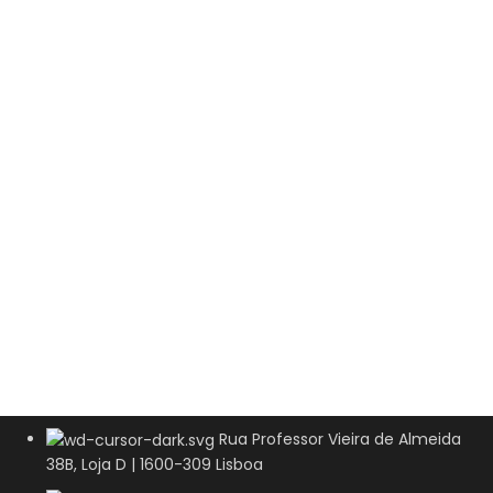
Rua Professor Vieira de Almeida
38B, Loja D | 1600-309 Lisboa