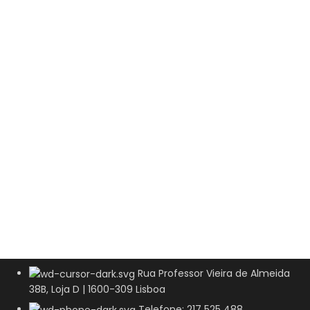
Rua Professor Vieira de Almeida
38B, Loja D | 1600-309 Lisboa
Telefone: 217 525 488