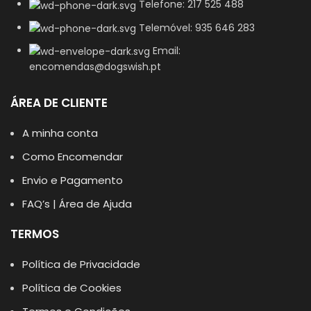
Telefone: 217 525 488
Telemóvel: 935 646 283
Email:
encomendas@dogswish.pt
ÁREA DE CLIENTE
A minha conta
Como Encomendar
Envio e Pagamento
FAQ’s | Área de Ajuda
TERMOS
Política de Privacidade
Política de Cookies