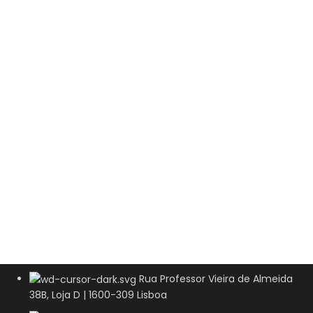
Rua Professor Vieira de Almeida
38B, Loja D | 1600-309 Lisboa