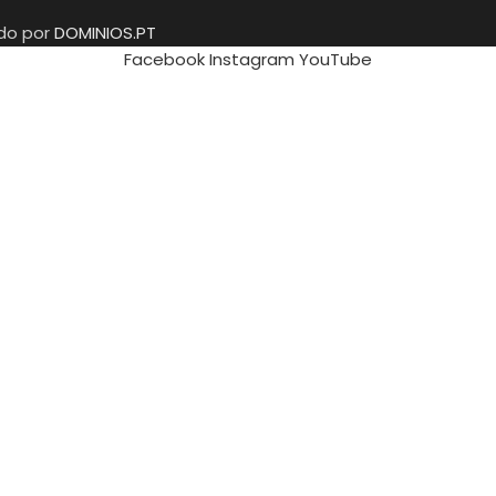
ido por
DOMINIOS.PT
Facebook
Instagram
YouTube