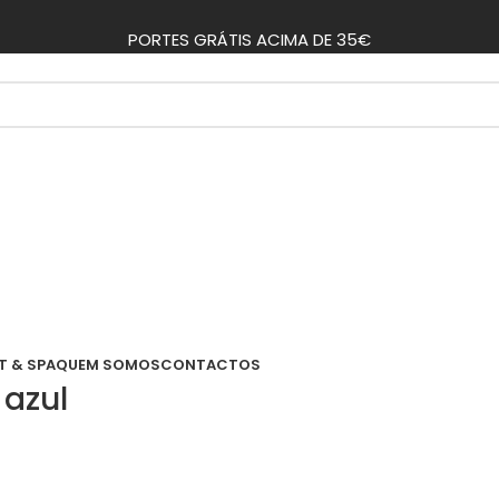
PORTES GRÁTIS ACIMA DE 35€
T & SPA
QUEM SOMOS
CONTACTOS
 azul