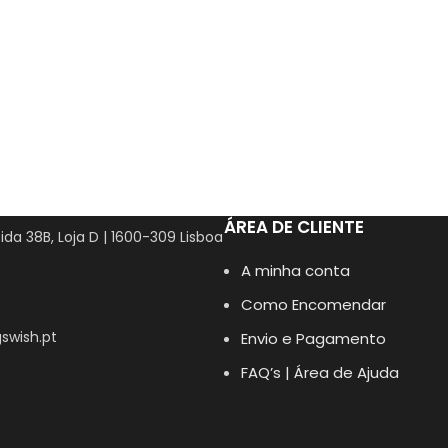
ÁREA DE CLIENTE
ida 38B, Loja D | 1600-309 Lisboa
A minha conta
Como Encomendar
swish.pt
Envio e Pagamento
FAQ’s | Área de Ajuda