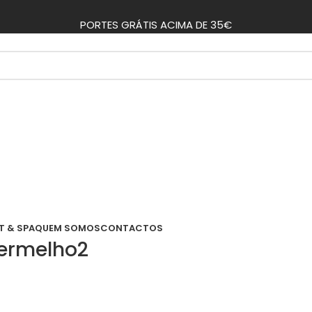
PORTES GRÁTIS ACIMA DE 35€
T & SPA
QUEM SOMOS
CONTACTOS
vermelho2