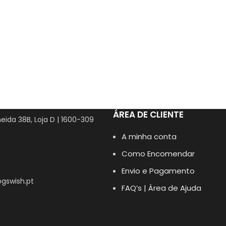
ÁREA DE CLIENTE
eida 38B, Loja D | 1600-309
A minha conta
Como Encomendar
Envio e Pagamento
gswish.pt
FAQ’s | Área de Ajuda