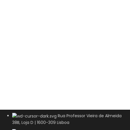
Rua Professor Vieira de Almeida
38B, Loja D | 1600-309 Lisboa