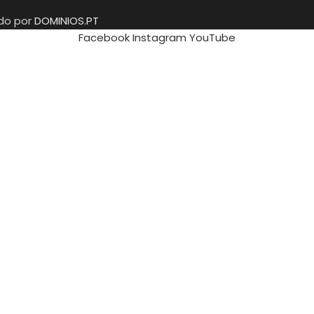
ido por
DOMINIOS.PT
Facebook
Instagram
YouTube