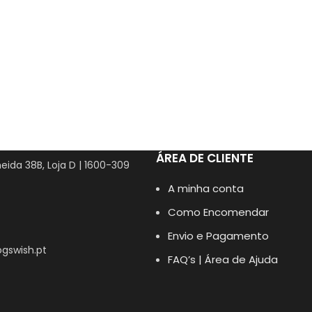
ÁREA DE CLIENTE
eida 38B, Loja D | 1600-309
A minha conta
Como Encomendar
Envio e Pagamento
gswish.pt
FAQ’s | Área de Ajuda