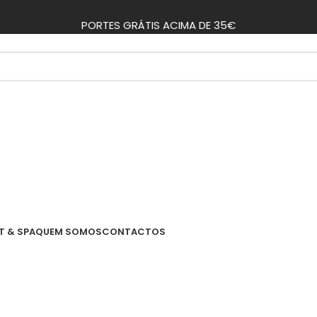
PORTES GRÁTIS ACIMA DE 35€
T & SPA
QUEM SOMOS
CONTACTOS