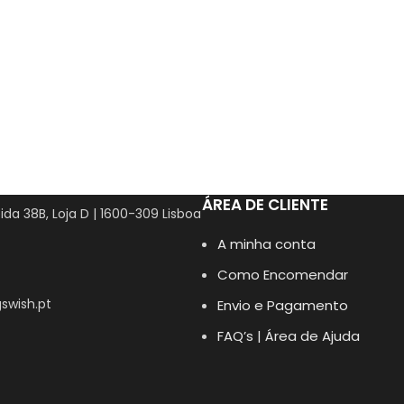
ÁREA DE CLIENTE
ida 38B, Loja D | 1600-309 Lisboa
A minha conta
Como Encomendar
swish.pt
Envio e Pagamento
FAQ’s | Área de Ajuda