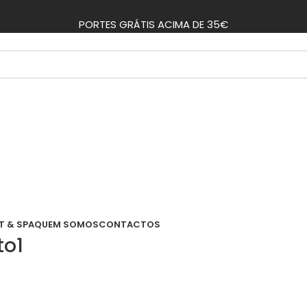
PORTES GRÁTIS ACIMA DE 35€
T & SPA
QUEM SOMOS
CONTACTOS
to1