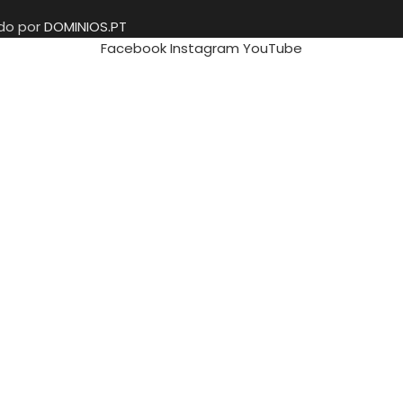
ido por
DOMINIOS.PT
Facebook
Instagram
YouTube