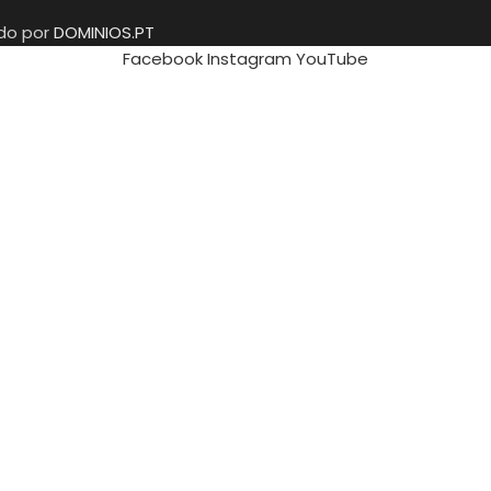
ido por
DOMINIOS.PT
Facebook
Instagram
YouTube