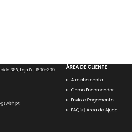
ÁREA DE CLIENTE
eida 38B, Loja D | 1600-309
A minha conta
Como Encomendar
Envio e Pagamento
gswish.pt
FAQ’s | Área de Ajuda