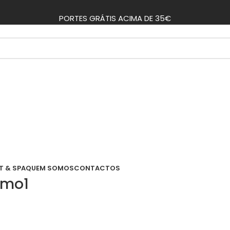
PORTES GRÁTIS ACIMA DE 35€
T & SPA
QUEM SOMOS
CONTACTOS
amo1