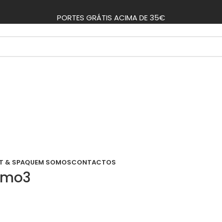
PORTES GRÁTIS ACIMA DE 35€
T & SPA
QUEM SOMOS
CONTACTOS
camo3