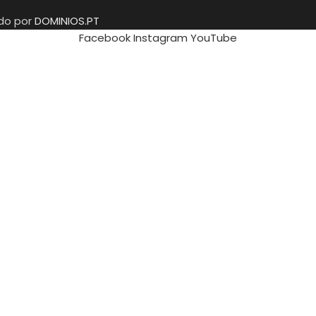
ido por
DOMINIOS.PT
Facebook
Instagram
YouTube