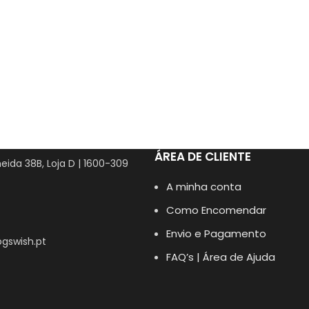
ÁREA DE CLIENTE
eida 38B, Loja D | 1600-309
A minha conta
Como Encomendar
Envio e Pagamento
gswish.pt
FAQ’s | Área de Ajuda