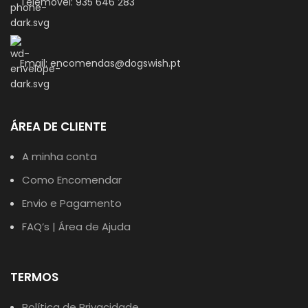
Telemóvel: 935 646 283
Email: encomendas@dogswish.pt
ÁREA DE CLIENTE
A minha conta
Como Encomendar
Envio e Pagamento
FAQ’s | Área de Ajuda
TERMOS
Política de Privacidade