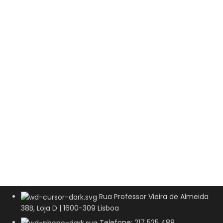
Rua Professor Vieira de Almeida
38B, Loja D | 1600-309 Lisboa
Telefone: 217 525 488