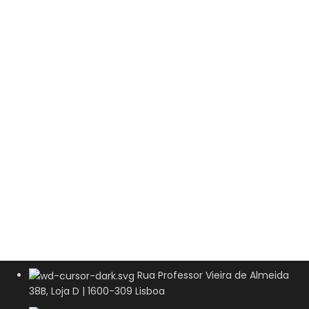
Rua Professor Vieira de Almeida
38B, Loja D | 1600-309 Lisboa