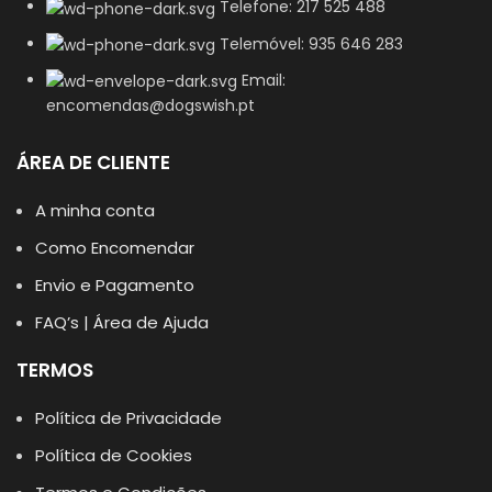
Telefone: 217 525 488
Telemóvel: 935 646 283
Email:
encomendas@dogswish.pt
ÁREA DE CLIENTE
A minha conta
Como Encomendar
Envio e Pagamento
FAQ’s | Área de Ajuda
TERMOS
Política de Privacidade
Política de Cookies