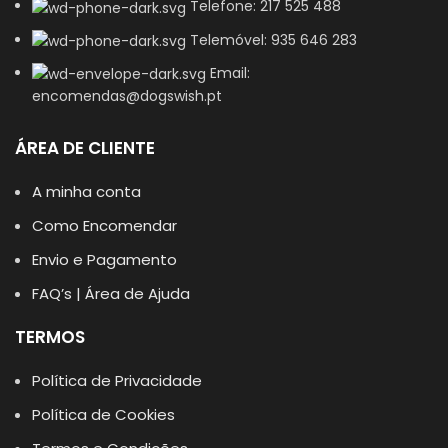
Telefone: 217 525 488
Telemóvel: 935 646 283
Email:
encomendas@dogswish.pt
ÁREA DE CLIENTE
A minha conta
Como Encomendar
Envio e Pagamento
FAQ’s | Área de Ajuda
TERMOS
Política de Privacidade
Política de Cookies