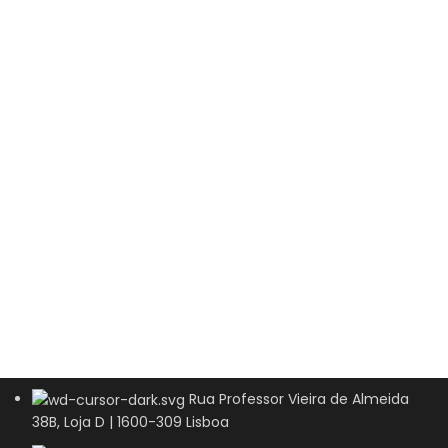
Rua Professor Vieira de Almeida
38B, Loja D | 1600-309 Lisboa