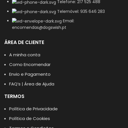
Telefone: 217 525 488
Telemóvel: 935 646 283
Email:
encomendas@dogswish.pt
ÁREA DE CLIENTE
A minha conta
Como Encomendar
Envio e Pagamento
FAQ’s | Área de Ajuda
TERMOS
Política de Privacidade
Política de Cookies