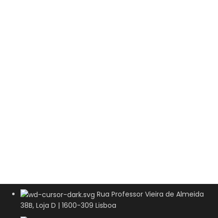
Rua Professor Vieira de Almeida
38B, Loja D | 1600-309 Lisboa