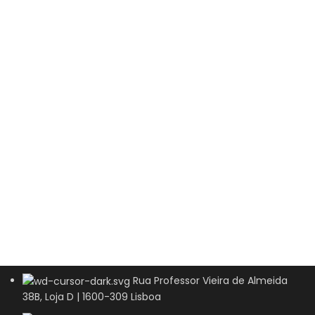
Rua Professor Vieira de Almeida
38B, Loja D | 1600-309 Lisboa