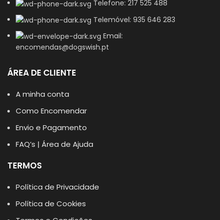
Telefone: 217 525 488
Telemóvel: 935 646 283
Email:
encomendas@dogswish.pt
ÁREA DE CLIENTE
A minha conta
Como Encomendar
Envio e Pagamento
FAQ’s | Área de Ajuda
TERMOS
Política de Privacidade
Política de Cookies