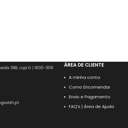
ÁREA DE CLIENTE
eida 38B, Loja D | 1600-309
A minha conta
Como Encomendar
Envio e Pagamento
gswish.pt
FAQ’s | Área de Ajuda