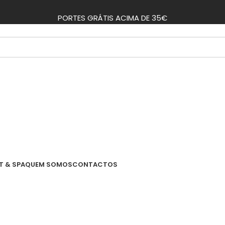
PORTES GRÁTIS ACIMA DE 35€
T & SPA
QUEM SOMOS
CONTACTOS