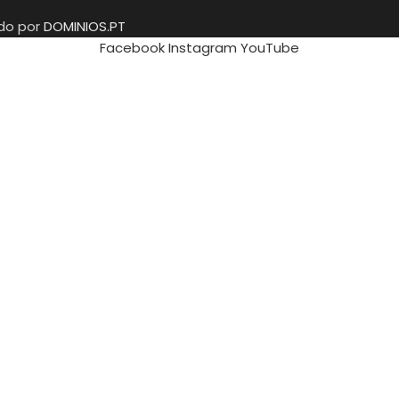
ido por
DOMINIOS.PT
Facebook
Instagram
YouTube