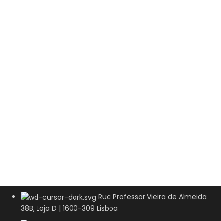
Rua Professor Vieira de Almeida
38B, Loja D | 1600-309 Lisboa