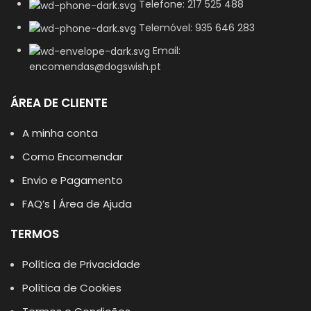
Telefone: 217 525 488
Telemóvel: 935 646 283
Email:
encomendas@dogswish.pt
ÁREA DE CLIENTE
A minha conta
Como Encomendar
Envio e Pagamento
FAQ’s | Área de Ajuda
TERMOS
Política de Privacidade
Política de Cookies