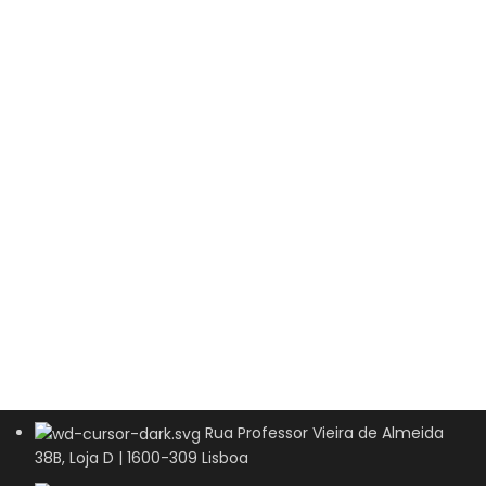
Rua Professor Vieira de Almeida
38B, Loja D | 1600-309 Lisboa