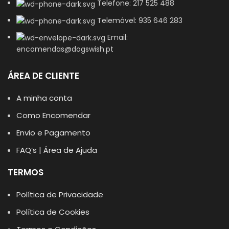
Telefone: 217 525 488
Telemóvel: 935 646 283
Email:
encomendas@dogswish.pt
ÁREA DE CLIENTE
A minha conta
Como Encomendar
Envio e Pagamento
FAQ’s | Área de Ajuda
TERMOS
Política de Privacidade
Política de Cookies