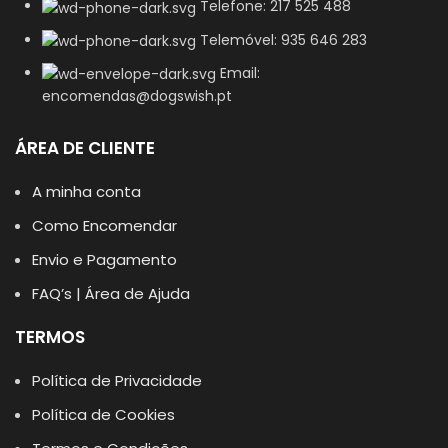
Telefone: 217 525 488
Telemóvel: 935 646 283
Email:
encomendas@dogswish.pt
ÁREA DE CLIENTE
A minha conta
Como Encomendar
Envio e Pagamento
FAQ’s | Área de Ajuda
TERMOS
Política de Privacidade
Política de Cookies