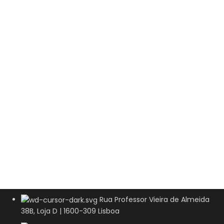
Rua Professor Vieira de Almeida
38B, Loja D | 1600-309 Lisboa