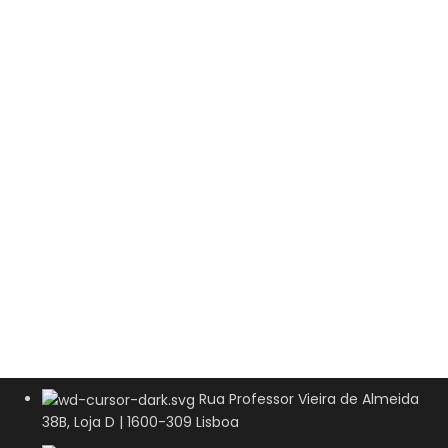
Rua Professor Vieira de Almeida
38B, Loja D | 1600-309 Lisboa