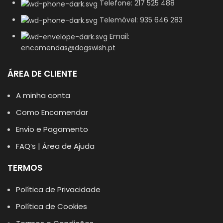
Telefone: 217 525 488
Telemóvel: 935 646 283
Email:
encomendas@dogswish.pt
ÁREA DE CLIENTE
A minha conta
Como Encomendar
Envio e Pagamento
FAQ’s | Área de Ajuda
TERMOS
Política de Privacidade
Política de Cookies