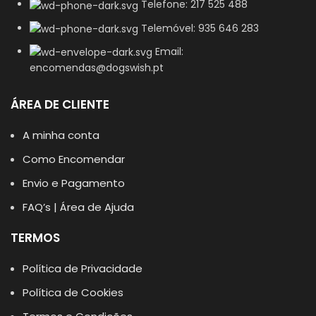
Telefone: 217 525 488
Telemóvel: 935 646 283
Email:
encomendas@dogswish.pt
ÁREA DE CLIENTE
A minha conta
Como Encomendar
Envio e Pagamento
FAQ’s | Área de Ajuda
TERMOS
Política de Privacidade
Política de Cookies