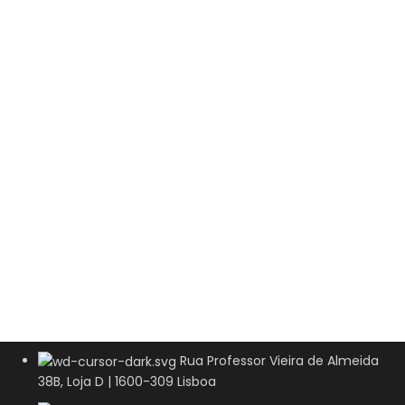
Rua Professor Vieira de Almeida
38B, Loja D | 1600-309 Lisboa