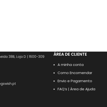
ÁREA DE CLIENTE
eida 38B, Loja D | 1600-309
A minha conta
Como Encomendar
Envio e Pagamento
gswish.pt
FAQ’s | Área de Ajuda