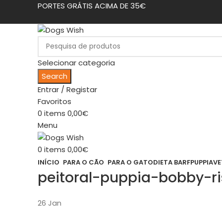
PORTES GRÁTIS ACIMA DE 35€
Selecionar categoria
Search
Entrar / Registar
Favoritos
0
items
0,00
€
Menu
0
items
0,00
€
INÍCIO
PARA O CÃO
PARA O GATO
DIETA BARF
PUPPIA
VE
peitoral-puppia-bobby-r
26
Jan