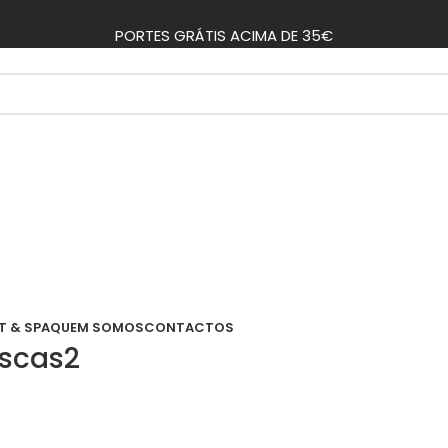
PORTES GRÁTIS ACIMA DE 35€
T & SPA
QUEM SOMOS
CONTACTOS
iscas2