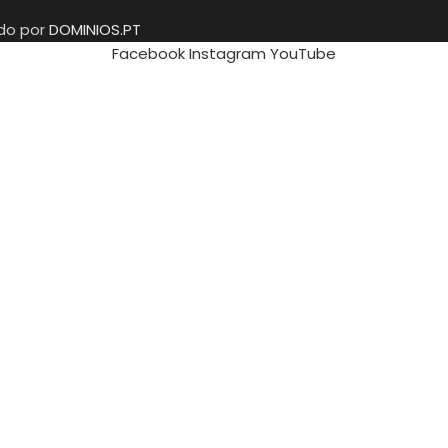
ido por
DOMINIOS.PT
Facebook
Instagram
YouTube