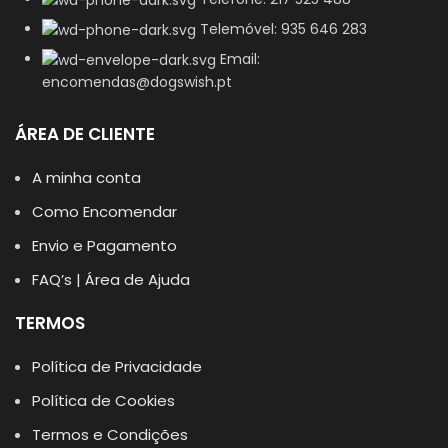
Telemóvel: 935 646 283
Email:
encomendas@dogswish.pt
ÁREA DE CLIENTE
A minha conta
Como Encomendar
Envio e Pagamento
FAQ’s | Área de Ajuda
TERMOS
Política de Privacidade
Política de Cookies
Termos e Condições