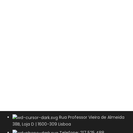
Rua Professor Vieira de Almeida
38B, Loja D | 1600-309 Lisboa
Telefone: 217 525 488