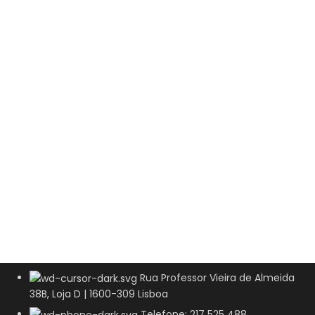
Rua Professor Vieira de Almeida
38B, Loja D | 1600-309 Lisboa
Telefone: 217 525 488