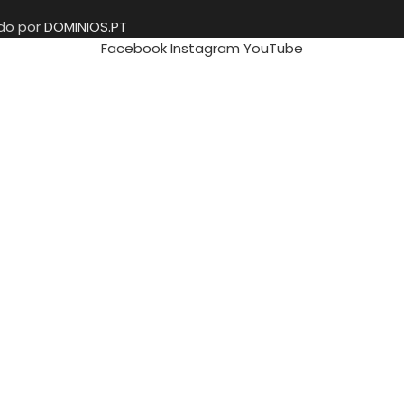
ido por
DOMINIOS.PT
Facebook
Instagram
YouTube