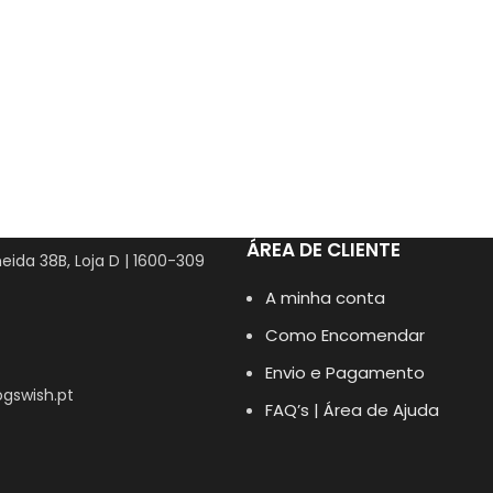
ÁREA DE CLIENTE
eida 38B, Loja D | 1600-309
A minha conta
Como Encomendar
Envio e Pagamento
gswish.pt
FAQ’s | Área de Ajuda