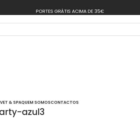
PORTES GRÁTIS ACIMA DE 35€
VET & SPA
QUEM SOMOS
CONTACTOS
arty-azul3