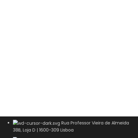
Rua Professor Vieira de Almeida
38B, Loja D | 1600-309 Lisboa