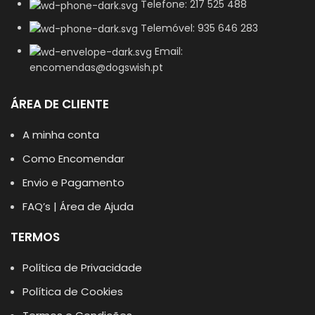
Telefone: 217 525 488
Telemóvel: 935 646 283
Email:
encomendas@dogswish.pt
ÁREA DE CLIENTE
A minha conta
Como Encomendar
Envio e Pagamento
FAQ’s | Área de Ajuda
TERMOS
Política de Privacidade
Política de Cookies