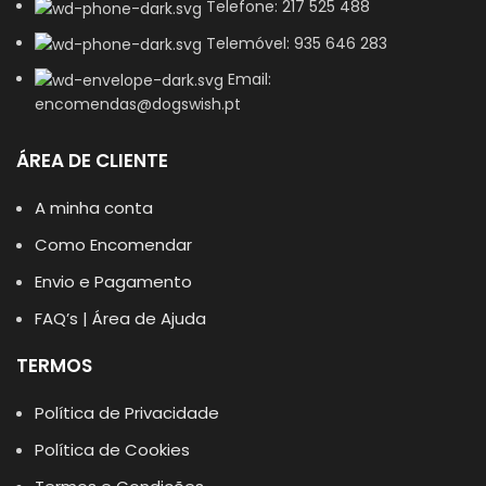
Telefone: 217 525 488
Telemóvel: 935 646 283
Email:
encomendas@dogswish.pt
ÁREA DE CLIENTE
A minha conta
Como Encomendar
Envio e Pagamento
FAQ’s | Área de Ajuda
TERMOS
Política de Privacidade
Política de Cookies