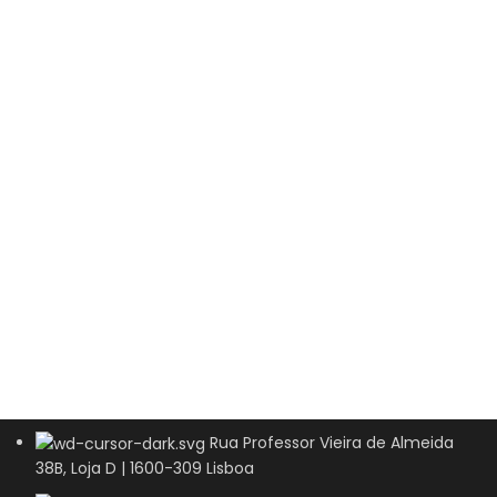
Rua Professor Vieira de Almeida
38B, Loja D | 1600-309 Lisboa