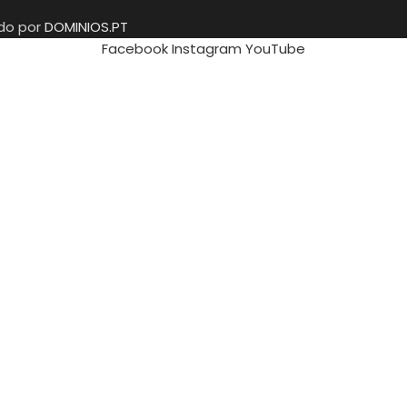
ido por
DOMINIOS.PT
Facebook
Instagram
YouTube