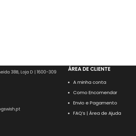
ÁREA DE CLIENTE
eida 38B, Loja D | 1600-309
A minha conta
Como Encomendar
Envio e Pagamento
gswish.pt
FAQ’s | Área de Ajuda