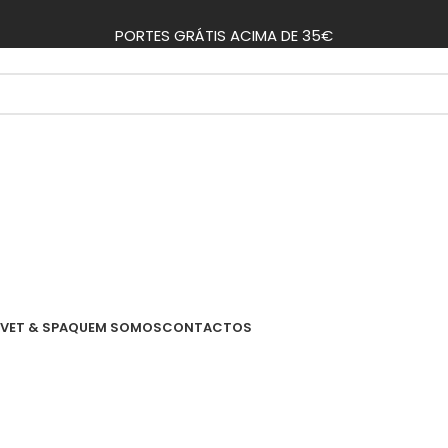
PORTES GRÁTIS ACIMA DE 35€
VET & SPA
QUEM SOMOS
CONTACTOS