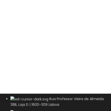
Rua Professor Vieira de Almeida
38B, Loja D | 1600-309 Lisboa