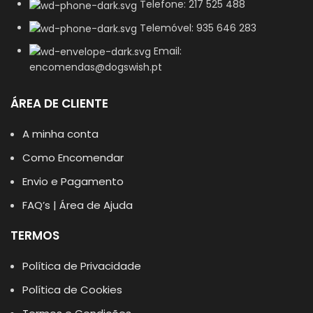
Telefone: 217 525 488
Telemóvel: 935 646 283
Email:
encomendas@dogswish.pt
ÁREA DE CLIENTE
A minha conta
Como Encomendar
Envio e Pagamento
FAQ’s | Área de Ajuda
TERMOS
Política de Privacidade
Política de Cookies